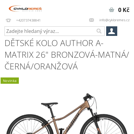
0 Kč
info@cykloremes.cz
+420737438841
DĚTSKÉ KOLO AUTHOR A-
MATRIX 26" BRONZOVÁ-MATNÁ/
ČERNÁ/ORANŽOVÁ
Novinka