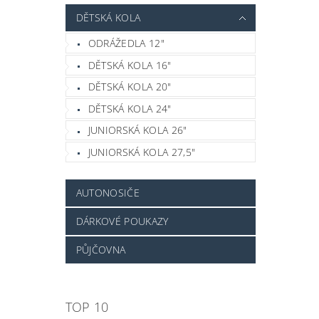
DĚTSKÁ KOLA
ODRÁŽEDLA 12"
DĚTSKÁ KOLA 16"
DĚTSKÁ KOLA 20"
DĚTSKÁ KOLA 24"
JUNIORSKÁ KOLA 26"
JUNIORSKÁ KOLA 27,5"
AUTONOSIČE
DÁRKOVÉ POUKAZY
PŮJČOVNA
TOP 10