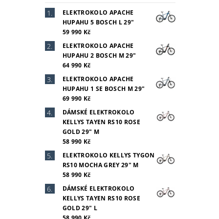
ELEKTROKOLO APACHE
HUPAHU 5 BOSCH L 29"
59 990 Kč
ELEKTROKOLO APACHE
HUPAHU 2 BOSCH M 29"
64 990 Kč
ELEKTROKOLO APACHE
HUPAHU 1 SE BOSCH M 29"
69 990 Kč
DÁMSKÉ ELEKTROKOLO
KELLYS TAYEN RS10 ROSE
GOLD 29" M
58 990 Kč
ELEKTROKOLO KELLYS TYGON
RS10 MOCHA GREY 29" M
58 990 Kč
DÁMSKÉ ELEKTROKOLO
KELLYS TAYEN RS10 ROSE
GOLD 29" L
58 990 Kč