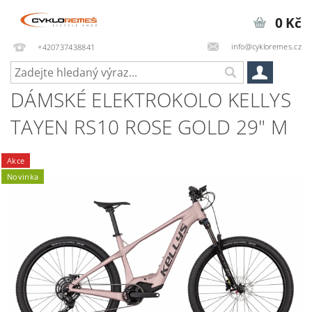
0 Kč
info@cykloremes.cz
+420737438841
DÁMSKÉ ELEKTROKOLO KELLYS
TAYEN RS10 ROSE GOLD 29" M
Akce
Novinka