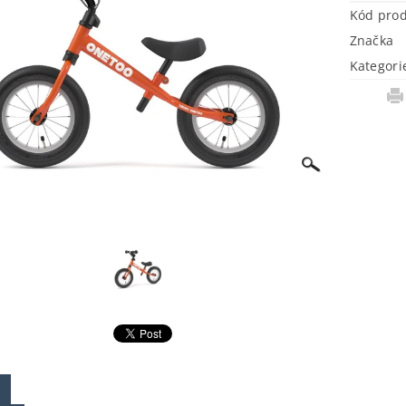
Kód pro
Značka
Kategori