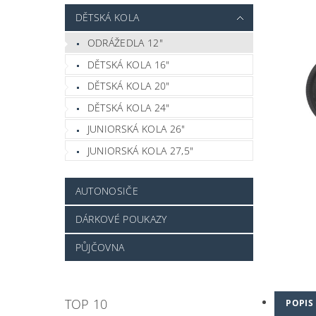
DĚTSKÁ KOLA
ODRÁŽEDLA 12"
DĚTSKÁ KOLA 16"
DĚTSKÁ KOLA 20"
DĚTSKÁ KOLA 24"
JUNIORSKÁ KOLA 26"
JUNIORSKÁ KOLA 27,5"
AUTONOSIČE
DÁRKOVÉ POUKAZY
PŮJČOVNA
TOP 10
POPIS