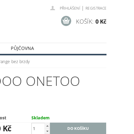
|
PŘIHLÁŠENÍ
REGISTRACE
KOŠÍK:
0 Kč
PŮJČOVNA
ange bez brzdy
EDOO ONETOO
ost
Skladem
0 Kč